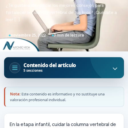
¿Te gustaría identificar los mejores consejos para
fortalecer la columna vertebral de tus hijos? ¡Quédate a
leer […]
noviembre 25, 2022
3 min de lectura
Contenido del artículo
5 secciones
Nota:
Este contenido es informativo y no sustituye una
valoración profesional individual.
En la etapa infantil, cuidar la columna vertebral de