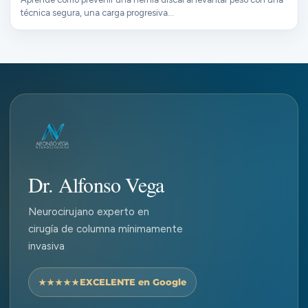
técnica segura, una carga progresiva…
Dr. Alfonso Vega
Neurocirujano experto en
cirugía de columna mínimamente
invasiva
EXCELENTE en Google