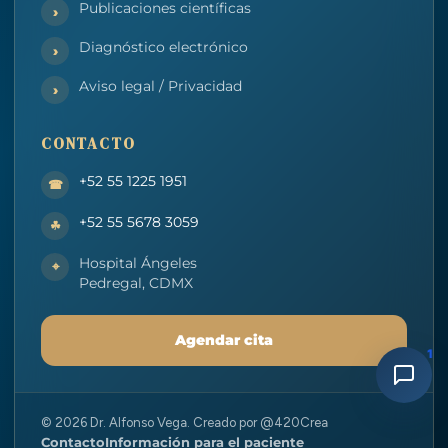
Publicaciones científicas
Diagnóstico electrónico
Aviso legal / Privacidad
CONTACTO
+52 55 1225 1951
+52 55 5678 3059
Hospital Ángeles
Pedregal, CDMX
Agendar cita
1
© 2026 Dr. Alfonso Vega. Creado por @420Crea
Contacto
Información para el paciente