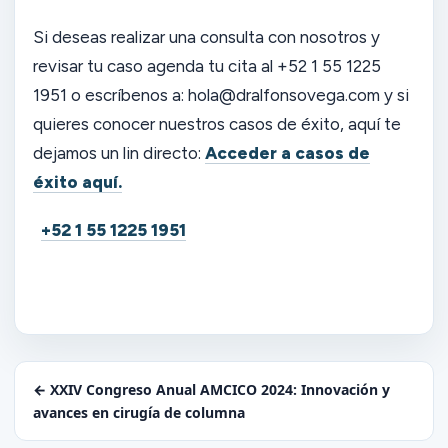
Si deseas realizar una consulta con nosotros y
revisar tu caso agenda tu cita al +52 1 55 1225
1951 o escríbenos a: hola@dralfonsovega.com y si
quieres conocer nuestros casos de éxito, aquí te
dejamos un lin directo:
Acceder a casos de
éxito aquí.
+52 1 55 1225 1951
← XXIV Congreso Anual AMCICO 2024: Innovación y
avances en cirugía de columna