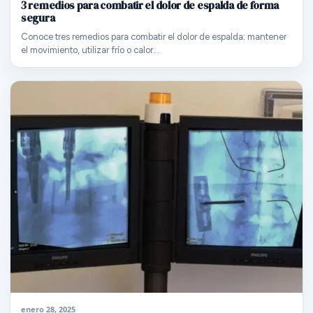
3 remedios para combatir el dolor de espalda de forma
segura
Conoce tres remedios para combatir el dolor de espalda: mantener
el movimiento, utilizar frío o calor…
enero 28, 2025