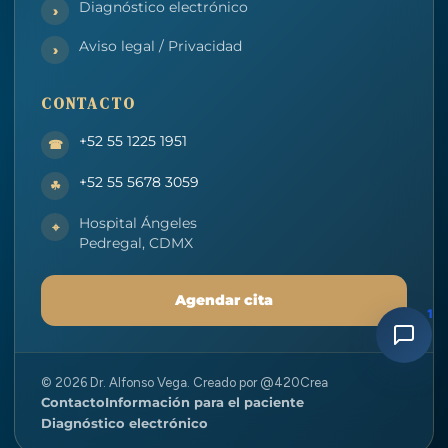
Diagnóstico electrónico
Aviso legal / Privacidad
CONTACTO
+52 55 1225 1951
+52 55 5678 3059
Hospital Ángeles
Pedregal, CDMX
Agendar cita
1
© 2026 Dr. Alfonso Vega. Creado por @420Crea
Contacto
Información para el paciente
Diagnóstico electrónico