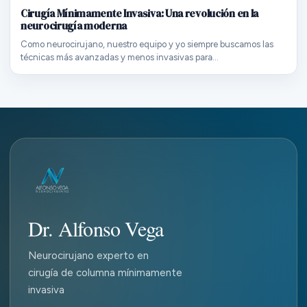
Cirugía Mínimamente Invasiva: Una revolución en la
neurocirugía moderna
Como neurocirujano, nuestro equipo y yo siempre buscamos las
técnicas más avanzadas y menos invasivas para…
Dr. Alfonso Vega
Neurocirujano experto en
cirugía de columna mínimamente
invasiva