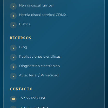
Hernia discal lumbar
Hernia discal cervical CDMX
Ciática
RECURSOS
Blog
Publicaciones científicas
Diagnóstico electrónico
Aviso legal / Privacidad
CONTACTO
+52 55 1225 1951
+52 55 5678 3059